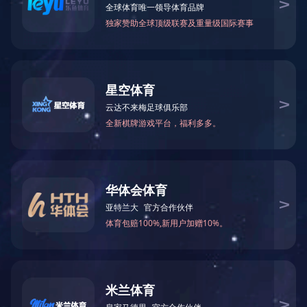
中国业务部
WENZHOU SINO MACHINERY CO.,LTD.
666646565
Foreign Trade
我公司微信公众号已开通，欢迎关注!
我公司培训系统之“狼魂”
121届广交会
客户来访
2017年3月26日参加巴基斯坦展会，我公司与你相约。
2017年2月28日全体员工召开安全会议讲解