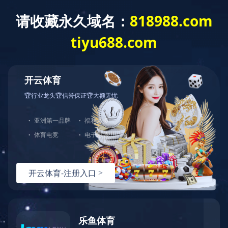
中国体育竞猜网
欢迎进入中国体育竞猜网 官方网站！
0577-65101333
中国体育竞猜网
新闻资讯
中国体育竞猜网