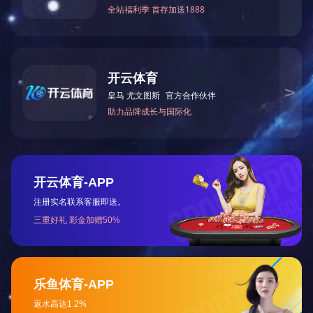
双缸气压过滤机
单缸气压
辅助设备
快速提升机
慢速提
中国体育竞猜网